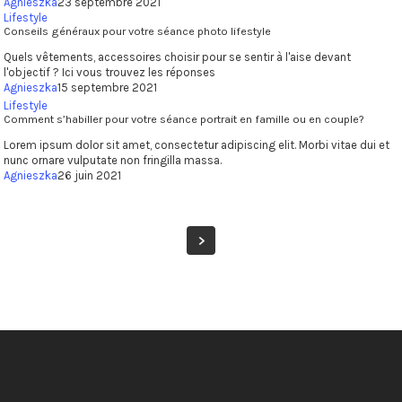
Agnieszka
23 septembre 2021
Lifestyle
Conseils généraux pour votre séance photo lifestyle
Quels vêtements, accessoires choisir pour se sentir à l'aise devant
l'objectif ? Ici vous trouvez les réponses
Agnieszka
15 septembre 2021
Lifestyle
Comment s’habiller pour votre séance portrait en famille ou en couple?
Lorem ipsum dolor sit amet, consectetur adipiscing elit. Morbi vitae dui et
nunc ornare vulputate non fringilla massa.
Agnieszka
26 juin 2021