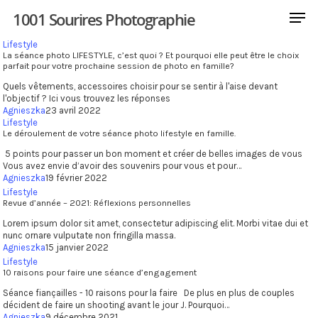
1001 Sourires Photographie
Lifestyle
La séance photo LIFESTYLE, c’est quoi ? Et pourquoi elle peut être le choix
parfait pour votre prochaine session de photo en famille?
Quels vêtements, accessoires choisir pour se sentir à l'aise devant
Hit enter to search or ESC to close
l'objectif ? Ici vous trouvez les réponses
Agnieszka
23 avril 2022
Lifestyle
Le déroulement de votre séance photo lifestyle en famille.
5 points pour passer un bon moment et créer de belles images de vous
Vous avez envie d’avoir des souvenirs pour vous et pour…
Agnieszka
19 février 2022
Lifestyle
Revue d’année – 2021: Réflexions personnelles
Lorem ipsum dolor sit amet, consectetur adipiscing elit. Morbi vitae dui et
nunc ornare vulputate non fringilla massa.
Agnieszka
15 janvier 2022
Lifestyle
10 raisons pour faire une séance d’engagement
Séance fiançailles - 10 raisons pour la faire De plus en plus de couples
décident de faire un shooting avant le jour J. Pourquoi…
Agnieszka
9 décembre 2021