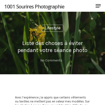
1001 Sourires Photographie
Lifestyle
Hit enter to search or ESC to close
Liste des choses à éviter
pendant votre séance photo
No Comments
Avec l’expérience j’ai appris que certains vêtements
ou textiles ne mettent pas en valeur mes modèles. Sur