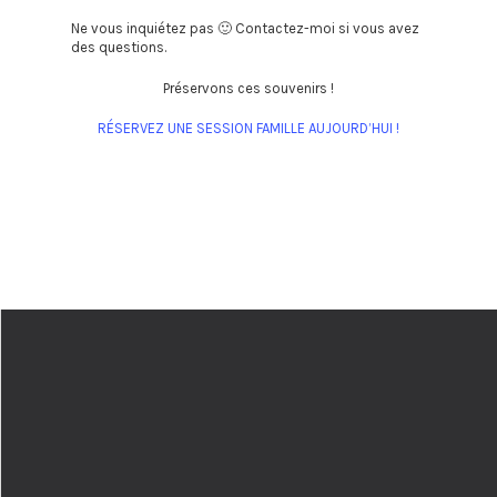
Ne vous inquiétez pas 🙂 Contactez-moi si vous avez
des questions.
Préservons ces souvenirs !
RÉSERVEZ UNE SESSION FAMILLE AUJOURD’HUI !