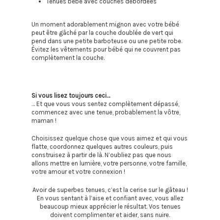
Tenues bébé avec couches débordées
Un moment adorablement mignon avec votre bébé
peut être gâché par la couche doublée de vert qui
pend dans une petite barboteuse ou une petite robe.
Évitez les vêtements pour bébé qui ne couvrent pas
complètement la couche.
Si vous lisez toujours ceci…
… Et que vous vous sentez complètement dépassé,
commencez avec une tenue, probablement la vôtre,
maman !
Choisissez quelque chose que vous aimez et qui vous
flatte, coordonnez quelques autres couleurs, puis
construisez à partir de là. N’oubliez pas que nous
allons mettre en lumière, votre personne, votre famille,
votre amour et votre connexion !
Avoir de superbes tenues, c’est la cerise sur le gâteau !
En vous sentant à l’aise et confiant avec, vous allez
beaucoup mieux apprécier le résultat. Vos tenues
doivent complimenter et aider, sans nuire.