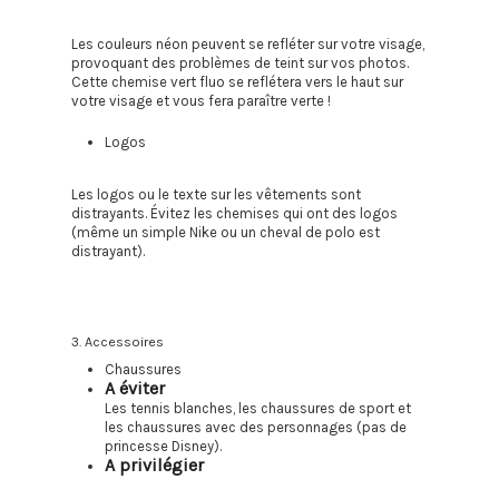
Les couleurs néon peuvent se refléter sur votre visage,
provoquant des problèmes de teint sur vos photos.
Cette chemise vert fluo se reflétera vers le haut sur
votre visage et vous fera paraître verte !
Logos
Les logos ou le texte sur les vêtements sont
distrayants. Évitez les chemises qui ont des logos
(même un simple Nike ou un cheval de polo est
distrayant).
3. Accessoires
Chaussures
A éviter
Les tennis blanches, les chaussures de sport et
les chaussures avec des personnages (pas de
princesse Disney).
A privilégier